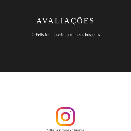
AVALIAÇÕES
O Felissimo descrito por nossos hóspedes
CONHEÇA O FELISSIMO
EM NOSSO PERFIL
@felissimoexclusive