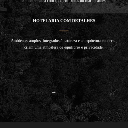
contemporânea com foco em frutos do mar e carnes.
HOTELARIA COM DETALHES
Ambientes amplos, integrados à natureza e a arquitetura moderna,
criam uma atmosfera de equilíbrio e privacidade.
Ver todos os Quartos