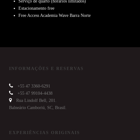
Serviço de quarto (horários limitados)
Estacionamento free
Free Access Academia Wave Barra Norte
INFORMAÇÕES E RESERVAS
+55 47 3360-6291
+55 47 99104-4438
Rua Lindolf Bell, 201.
Balneário Camboriú, SC, Brasil.
EXPERIÊNCIAS ORIGINAIS