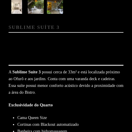
SUBLIME SUÍTE 3
A
Sublime Suíte 3
possui cerca de 33m² e está localizada próximo
ao Ofurô e aos jardins. Conta com uma varanda deck e cadeiras.
Essa suíte possui menor conforto acústico devido a proximidade com
a área do Bistro.
Exclusividade
do Quarto
Cama Queen Size
Cortinas com Blackout automatizado
Banheira com hidromassagem