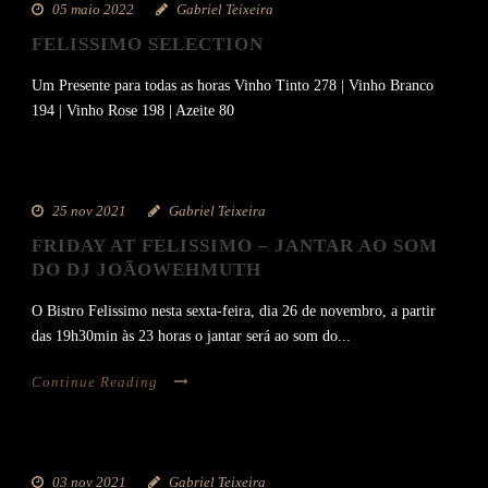
05 maio 2022
Gabriel Teixeira
FELISSIMO SELECTION
Um Presente para todas as horas Vinho Tinto 278 | Vinho Branco
194 | Vinho Rose 198 | Azeite 80
25 nov 2021
Gabriel Teixeira
FRIDAY AT FELISSIMO – JANTAR AO SOM
DO DJ JOÃOWEHMUTH
O Bistro Felissimo nesta sexta-feira, dia 26 de novembro, a partir
das 19h30min às 23 horas o jantar será ao som do...
Continue Reading
03 nov 2021
Gabriel Teixeira