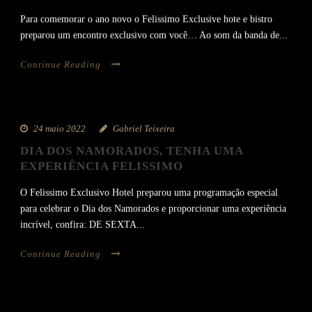
Para comemorar o ano novo o Felissimo Exclusive hote e bistro
preparou um encontro exclusivo com você… Ao som da banda de...
Continue Reading
24 maio 2022
Gabriel Teixeira
DIA DOS NAMORADOS, TENHA UMA
EXPERIÊNCIA FELISSIMO
O Felissimo Exclusivo Hotel preparou uma programação especial
para celebrar o Dia dos Namorados e proporcionar uma experiência
incrível, confira: DE SEXTA...
Continue Reading