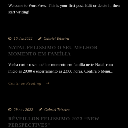
Welcome to WordPress. This is your first post. Edit or delete it, then
start writing!
10 dez 2022
Gabriel Teixeira
NATAL FELISSIMO O SEU MELHOR
MOMENTO EM FAMÍLIA
Venha curtir o seu melhor momento em família neste Natal, com
início às 20:00 e encerramento às 23:00 horas. Confira o Menu...
Continue Reading
29 nov 2022
Gabriel Teixeira
RÉVEILLON FELISSIMO 2023 “NEW
PERSPECTIVES”