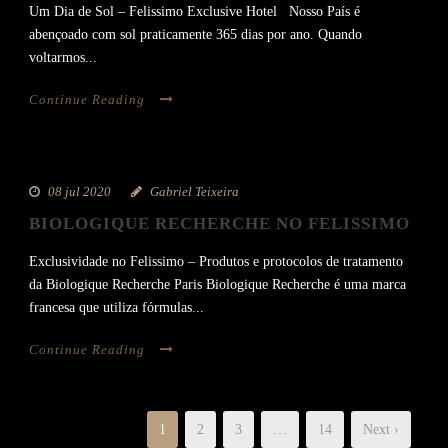
Um Dia de Sol – Felissimo Exclusive Hotel Nosso País é
abençoado com sol praticamente 365 dias por ano. Quando
voltarmos...
Continue Reading
08 jul 2020
Gabriel Teixeira
BIOLOGIQUE RECHERCHE NO FELISSIMO
Exclusividade no Felissimo – Produtos e protocolos de tratamento
da Biologique Recherche Paris Biologique Recherche é uma marca
francesa que utiliza fórmulas...
Continue Reading
1
2
3
…
14
Next ›