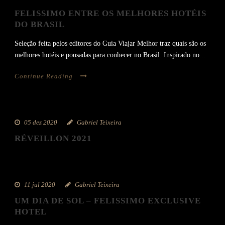
FELISSIMO ENTRE OS MELHORES HOTÉIS
DO BRASIL
Seleção feita pelos editores do Guia Viajar Melhor traz quais são os
melhores hotéis e pousadas para conhecer no Brasil. Inspirado no...
Continue Reading
05 dez 2020
Gabriel Teixeira
RÉVEILLON 2021
11 jul 2020
Gabriel Teixeira
UM DIA DE SOL – FELISSIMO EXCLUSIVE
HOTEL