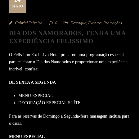
MAIO
Gabriel Teixeira
0
Destaque
,
Eventos
,
Promoções
DIA DOS NAMORADOS, TENHA UMA
EXPERIÊNCIA FELISSIMO
O Felissimo Exclusivo Hotel preparou uma programação especial
para celebrar o Dia dos Namorados e proporcionar uma experiência
incrível, confira:
DE SEXTA A SEGUNDA
MENU ESPECIAL
DECORAÇÃO ESPECIAL SUÍTE
Para as reservas de Domingo a Segunda-feira massagem inclusa para
o casal.
MENU ESPECIAL