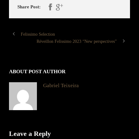
Share Post:
Felissimo Selection
Réveillon Felissimo 2023 “New perspectives”
ABOUT POST AUTHOR
Gabriel Teixeira
Leave a Reply