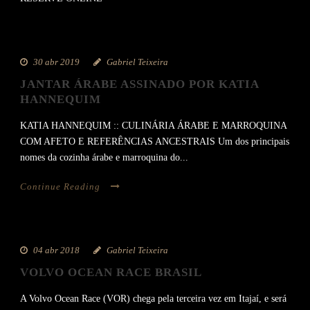
30 abr 2019
Gabriel Teixeira
JANTAR ÁRABE ASSINADO POR KATIA
HANNEQUIM
KATIA HANNEQUIM :: CULINÁRIA ÁRABE E MARROQUINA
COM AFETO E REFERÊNCIAS ANCESTRAIS Um dos principais
nomes da cozinha árabe e marroquina do...
Continue Reading
04 abr 2018
Gabriel Teixeira
VOLVO OCEAN RACE BRASIL
A Volvo Ocean Race (VOR) chega pela terceira vez em Itajaí, e será