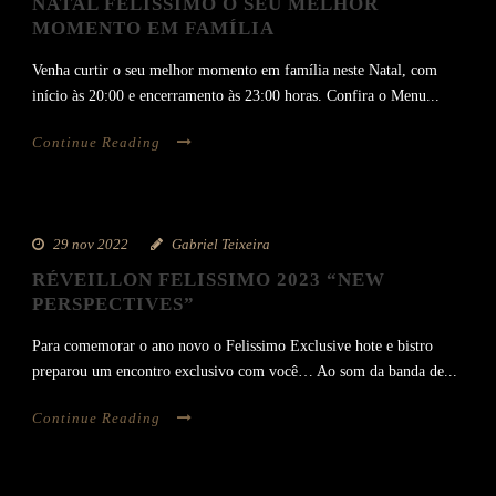
NATAL FELISSIMO O SEU MELHOR
MOMENTO EM FAMÍLIA
Venha curtir o seu melhor momento em família neste Natal, com
início às 20:00 e encerramento às 23:00 horas. Confira o Menu...
Continue Reading
29 nov 2022
Gabriel Teixeira
RÉVEILLON FELISSIMO 2023 “NEW
PERSPECTIVES”
Para comemorar o ano novo o Felissimo Exclusive hote e bistro
preparou um encontro exclusivo com você… Ao som da banda de...
Continue Reading