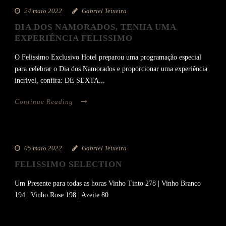
24 maio 2022
Gabriel Teixeira
DIA DOS NAMORADOS, TENHA UMA
EXPERIÊNCIA FELISSIMO
O Felissimo Exclusivo Hotel preparou uma programação especial
para celebrar o Dia dos Namorados e proporcionar uma experiência
incrível, confira: DE SEXTA...
Continue Reading
05 maio 2022
Gabriel Teixeira
FELISSIMO SELECTION
Um Presente para todas as horas Vinho Tinto 278 | Vinho Branco
194 | Vinho Rose 198 | Azeite 80