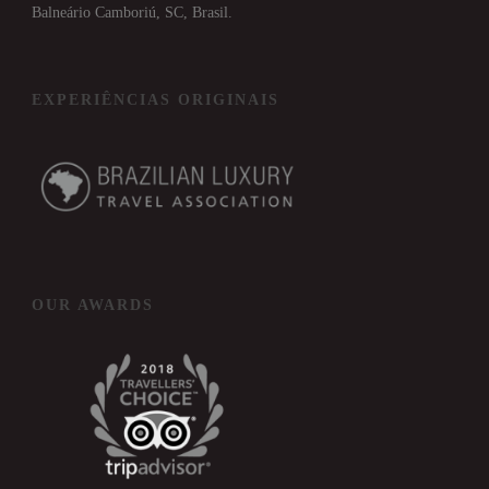
Balneário Camboriú, SC, Brasil.
EXPERIÊNCIAS ORIGINAIS
OUR AWARDS