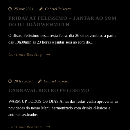
25 nov 2021
Gabriel Teixeira
FRIDAY AT FELISSIMO – JANTAR AO SOM
DO DJ JOÃOWEHMUTH
O Bistro Felissimo nesta sexta-feira, dia 26 de novembro, a partir
das 19h30min às 23 horas o jantar será ao som do...
Continue Reading
20 fev 2020
Gabriel Teixeira
CARNAVAL BISTRO FELISSIMO
WARM UP TODOS OS DIAS Antes das festas venha aproveitar as
novidades do nosso Menu harmonizado com drinks clássicos e
autorais assinados...
Continue Reading