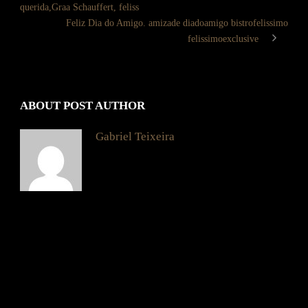
querida,Graa Schauffert, feliss
Feliz Dia do Amigo. amizade diadoamigo bistrofelissimo
felissimoexclusive
ABOUT POST AUTHOR
Gabriel Teixeira