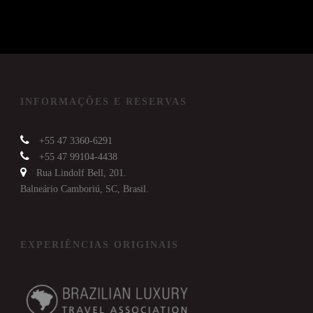
INFORMAÇÕES E RESERVAS
+55 47 3360-6291
+55 47 99104-4438
Rua Lindolf Bell, 201.
Balneário Camboriú, SC, Brasil.
EXPERIÊNCIAS ORIGINAIS