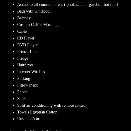
Access to all common areas ( pool, sauna , gazebo , hot tub )
Bath with whirlpool
Balcony
Custom Coffee Morning
Cable
CD Player
DVD Player
French Linen
Fridge
Hairdryer
Internet Wirelles
Parking
Pillow menu
Phone
Safe
Split air conditioning with remote control
Towels Egyptian Cotton
Unique décor