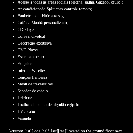
Acesso a todas as áreas sociais (piscina, sauna, Gazebo, ofurô);
Ar condicionado Split com controle remoto;
Banheira com Hidromassagem;
Café da Manhã personalizado;
CD Player
Cofre individual
Decoração exclusiva
DVD Player
Estacionamento
Frigobar
Internet Wirelles
Lençóis franceses
Menu de travesseiros
Secador de cabelo
Telefone
Toalhas de banho de algodão egípcio
TV a cabo
Varanda
[/custom_list][/one_half_last][:en]Located on the ground floor next