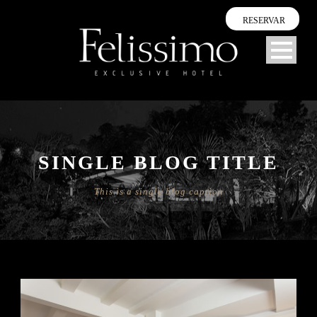
RESERVAR
SINGLE BLOG TITLE
This is a single blog caption