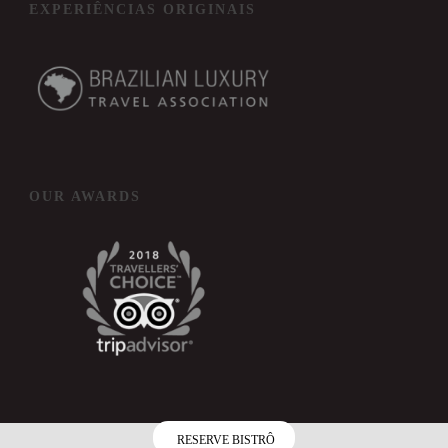
EXPERIÊNCIAS ORIGINAIS
OUR AWARDS
RESERVE BISTRÔ