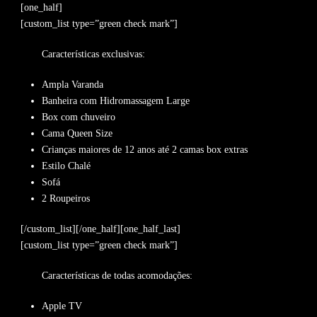
[one_half]
[custom_list type=”green check mark”]
Características exclusivas:
Ampla Varanda
Banheira com Hidromassagem Large
Box com chuveiro
Cama Queen Size
Crianças maiores de 12 anos até 2 camas box extras
Estilo Chalé
Sofá
2 Roupeiros
[/custom_list][/one_half][one_half_last]
[custom_list type=”green check mark”]
Características de todas acomodações:
Apple TV