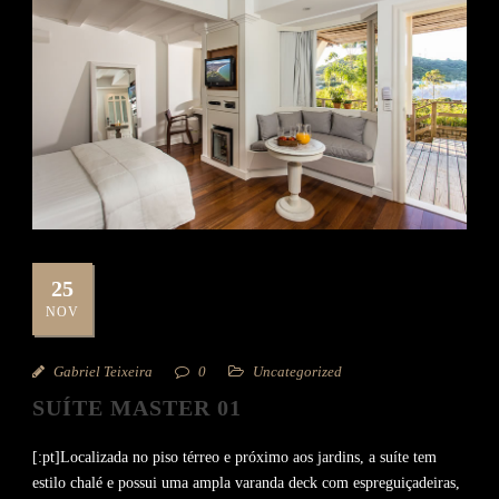
25
NOV
Gabriel Teixeira
0
Uncategorized
SUÍTE MASTER 01
[:pt]Localizada no piso térreo e próximo aos jardins, a suíte tem
estilo chalé e possui uma ampla varanda deck com espreguiçadeiras,