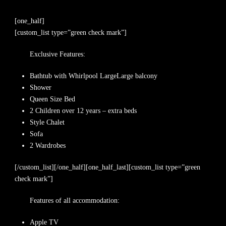
[one_half]
[custom_list type=”green check mark”]
Exclusive Features:
Bathtub with Whirlpool LargeLarge balcony
Shower
Queen Size Bed
2 Children over 12 years – extra beds
Style Chalet
Sofa
2 Wardrobes
[/custom_list][/one_half][one_half_last][custom_list type=”green
check mark”]
Features of all accommodation:
Apple TV