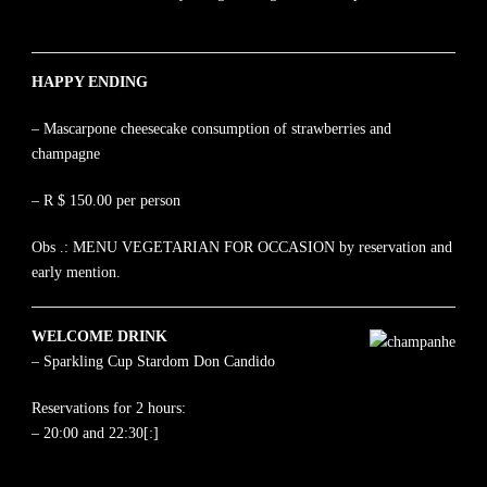
HAPPY ENDING
– Mascarpone cheesecake consumption of strawberries and
champagne
– R $ 150.00 per person
Obs .: MENU VEGETARIAN FOR OCCASION by reservation and
early mention.
WELCOME DRINK
– Sparkling Cup Stardom Don Candido
Reservations for 2 hours:
– 20:00 and 22:30[:]