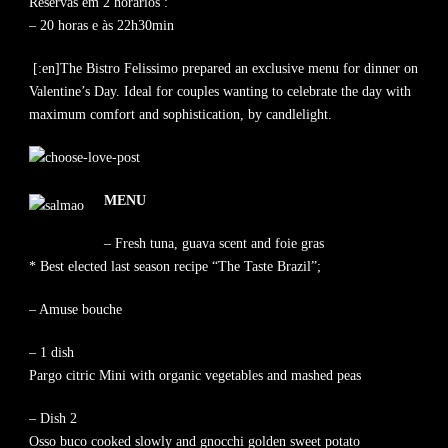
Reservas em 2 horários :
– 20 horas e às 22h30min
[:en]The Bistro Felissimo prepared an exclusive menu for dinner on
Valentine’s Day. Ideal for couples wanting to celebrate the day with
maximum comfort and sophistication, by candlelight.
MENU
– Fresh tuna, guava scent and foie gras
* Best elected last season recipe “The Taste Brazil”;
– Amuse bouche
– 1 dish
Pargo citric Mini with organic vegetables and mashed peas
– Dish 2
Osso buco cooked slowly and gnocchi golden sweet potato