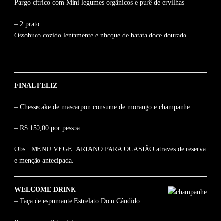
Pargo cítrico com Mini legumes orgânicos e purê de ervilhas
– 2 prato
Ossobuco cozido lentamente e nhoque de batata doce dourado
FINAL FELIZ
– Chessecake de mascarpon consume de morango e champanhe
– R$ 150,00 por pessoa
Obs.: MENU VEGETARIANO PARA OCASIÃO através de reserva
e menção antecipada.
WELCOME DRINK
– Taça de espumante Estrelato Dom Cândido