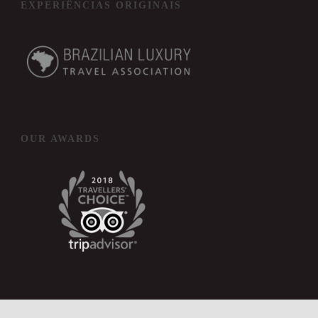
EXPERIÊNCIAS ORIGINAIS
OUR AWARDS