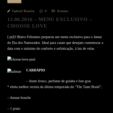
Gabriel Teixeira
0
Eventos
12.06.2016 – MENU EXCLUSIVO –
CHOOSE LOVE
[:pt]O Bistro Felissimo preparou um menu exclusivo para o Jantar
do Dia dos Namorados. Ideal para casais que desejam comemorar a
data com o máximo de conforto e sofisticação, à luz de velas.
CARDÁPIO
– Atum fresco, perfume de goiaba e foie gras
* eleita melhor receita da última temporada do “The Taste Brasil”;
– Amuse bouche
– 1 prato