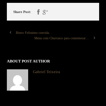
Share Post:
Bistro Felissimo convida…
Menu com Churrasco para comemorar…
ABOUT POST AUTHOR
Gabriel Teixeira