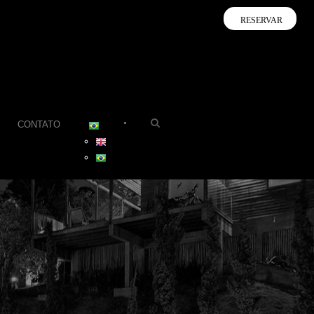
RESERVAR
•
CONTATO