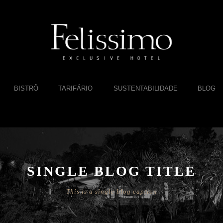
BISTRÔ
TARIFÁRIO
SUSTENTABILIDADE
BLOG
SINGLE BLOG TITLE
This is a single blog caption