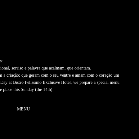
s:
ional, sorriso e palavra que acalmam, que orientam.
tam a criação; que geram com o seu ventre e amam com o coração um
 Day at Bistro Felissimo Exclusive Hotel, we prepare a special menu
 place this Sunday (the 14th).
MENU