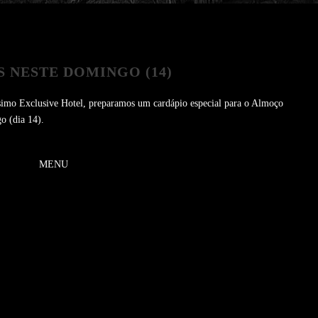
 NESTE DOMINGO (14)
ssimo Exclusive Hotel, preparamos um cardápio especial para o Almoço
o (dia 14).
MENU