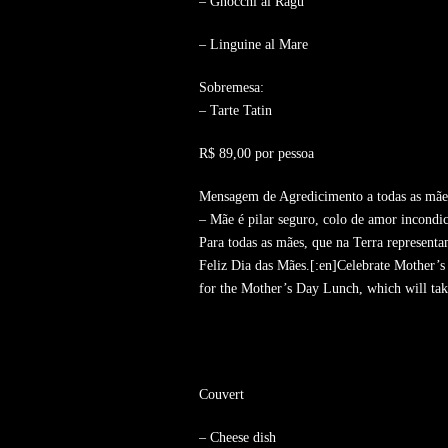
– Gnocchi al Ragu
– Linguine al Mare
Sobremesa:
– Tarte Tatin
R$ 89,00 por pessoa
Mensagem de Agredicimento a todas as mãe
– Mãe é pilar seguro, colo de amor incondic
Para todas as mães, que na Terra represen
Feliz Dia das Mães.[:en]Celebrate Mother’s
for the Mother’s Day Lunch, which will take
Couvert
– Cheese dish