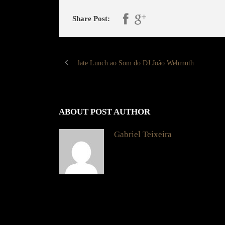
Share Post:
late Lunch ao Som do DJ João Wehmuth
ABOUT POST AUTHOR
Gabriel Teixeira