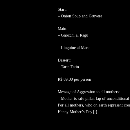
Start:
– Onion Soup and Gruyere
Main:
– Gnocchi al Ragu
– Linguine al Mare
Dessert:
– Tarte Tatin
R$ 89,00 per person
Message of Aggression to all mothers:
– Mother is safe pillar, lap of unconditional
For all mothers, who on earth represent cre
Happy Mother’s Day.[:]